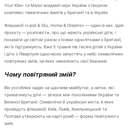
Your Kite» та Малої академії наук України створили
комплекс тематичних івентів у Британії та в Україні.
Флешмоб «Land & Sky, Home & Dreams» — один із них. Ідея
проєкту — розповісти, про що мріють українські діти, і
показати це світові разом з їхніми однолітками з Британії,
які їх підтримують. Вже 5 травня пів тисячі дітей з України
і діти з Ліверпуля одночасно запустять у небо символічних
повітряних зміїв, на яких намалюють свої бажання.
Чому повітряний змій?
Він уособлює надію на щасливе майбутнє, а нитки, які
триматимуть діти — зв’язок між поколіннями України та
Великої Британії. Символічні й українські міста, в яких
проведуть флешмоб: Київ, Львів, Хмельницький та
Полтава утворюють на карті ромб — форму повітряного
змія.