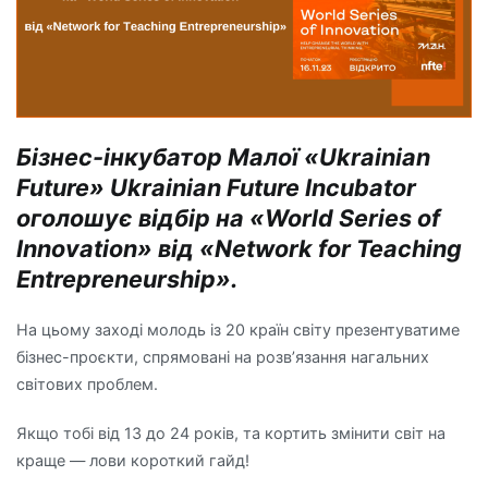
Бізнес-інкубатор Малої «Ukrainian
Future» Ukrainian Future Incubator
оголошує відбір на «World Series of
Innovation» від «Network for Teaching
Entrepreneurship».
На цьому заході молодь із 20 країн світу презентуватиме
бізнес-проєкти, спрямовані на розв’язання нагальних
світових проблем.
Якщо тобі від 13 до 24 років, та кортить змінити світ на
краще — лови короткий гайд!