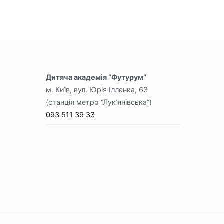
Дитяча академія “Футурум”
м. Київ, вул. Юрія Іллєнка, 63
(станція метро “Лук’янівська”)
093 511 39 33