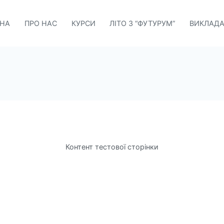
ВНА
ПРО НАС
КУРСИ
ЛІТО З “ФУТУРУМ”
ВИКЛАДА
годні
Контент тестової сторінки