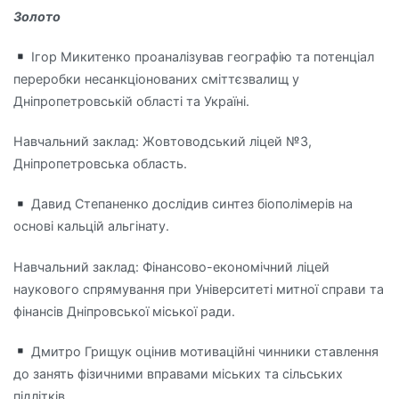
Золото
Ігор Микитенко проаналізував географію та потенціал
переробки несанкціонованих сміттєзвалищ у
Дніпропетровській області та Україні.
Навчальний заклад: Жовтоводський ліцей №3,
Дніпропетровська область.
Давид Степаненко дослідив синтез біополімерів на
основі кальцій альгінату.
Навчальний заклад: Фінансово-економічний ліцей
наукового спрямування при Університеті митної справи та
фінансів Дніпровської міської ради.
Дмитро Грищук оцінив мотиваційні чинники ставлення
до занять фізичними вправами міських та сільських
підлітків.