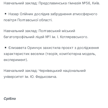
Навчальний заклад: Предславинська гімназія №56, Київ.
Назар Олійник дослідив забруднення атмосферного
повітря Полтавської області.
Навчальний заклад: Полтавський міський
багатопрофільний ліцей №1 ім. І. Котляревського.
Єлизавета Оринчук захистила проєкт з дослідження
характеристик веселки (теорія, комп’ютерна модель,
експеримент).
Навчальний заклад: Чернівецький національний
університет ім. Ю. Федьковича.
Срібло