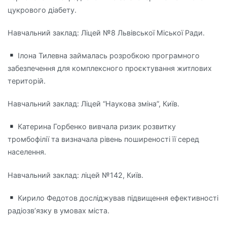
цукрового діабету.
Навчальний заклад: Ліцей №8 Львівської Міської Ради.
Ілона Тилевна займалась розробкою програмного
забезпечення для комплексного проєктування житлових
територій.
Навчальний заклад: Ліцей “Наукова зміна”, Київ.
Катерина Горбенко вивчала ризик розвитку
тромбофілії та визначала рівень поширеності її серед
населення.
Навчальний заклад: ліцей №142, Київ.
Кирило Федотов досліджував підвищення ефективності
радіозв’язку в умовах міста.