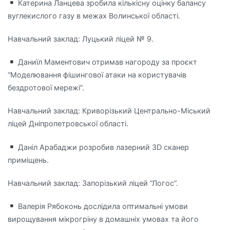
Катерина Ланцева зробила кількісну оцінку балансу
вуглекислого газу в межах Волинської області.
Навчальний заклад: Луцький ліцей № 9.
Даниїл Маментович отримав нагороду за проєкт
“Моделювання фішингової атаки на користувачів
бездротової мережі”.
Навчальний заклад: Криворізький Центрально-Міський
ліцей Дніпропетровської області.
Даніл Арабаджи розробив лазерний 3D сканер
приміщень.
Навчальний заклад: Запорізький ліцей “Логос”.
Валерія Рябоконь дослідила оптимальні умови
вирощування мікрогріну в домашніх умовах та його