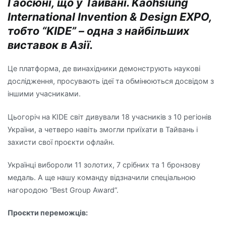
Гаосюні, що у Тайвані. Kaohsiung
International Invention & Design EXPO,
тобто “KIDE” – одна з найбільших
виставок в Азії.
Це платформа, де винахідники демонструють наукові
дослідження, просувають ідеї та обмінюються досвідом з
іншими учасниками.
Цьогоріч на KIDE світ дивували 18 учасників з 10 регіонів
України, а четверо навіть змогли приїхати в Тайвань і
захисти свої проєкти офлайн.
Українці вибороли 11 золотих, 7 срібних та 1 бронзову
медаль. А ще нашу команду відзначили спеціальною
нагородою “Best Group Award”.
Проєкти переможців: