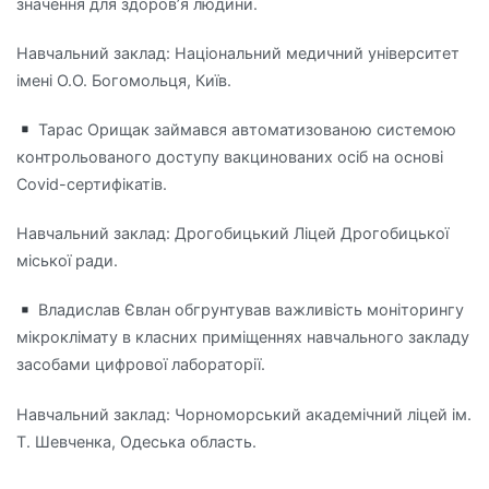
значення для здоровʼя людини.
Навчальний заклад: Національний медичний університет
імені О.О. Богомольця, Київ.
Тарас Орищак займався автоматизованою системою
контрольованого доступу вакцинованих осіб на основі
Covid-сертифікатів.
Навчальний заклад: Дрогобицький Ліцей Дрогобицької
міської ради.
Владислав Євлан обгрунтував важливість моніторингу
мікроклімату в класних приміщеннях навчального закладу
засобами цифрової лабораторії.
Навчальний заклад: Чорноморський академічний ліцей ім.
Т. Шевченка, Одеська область.