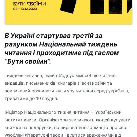
В Україні стартував третій за
рахунком Національний тиждень
читання і проходитиме під гаслом
“Бути своїми”.
Тиждень читання, який об’єднує між собою читачів,
видавців, письменників, книгарів зі всієї країни та
покликаний розвивати культуру читання серед українців,
триватиме до 10 грудня.
Ініціатор Національного тижня читання – Український
інститут книги. Організатори закликають людей купувати
книжки на подарунки, поширювати інформацію про свої
улюблені літературні твори і ділитися враженнями від