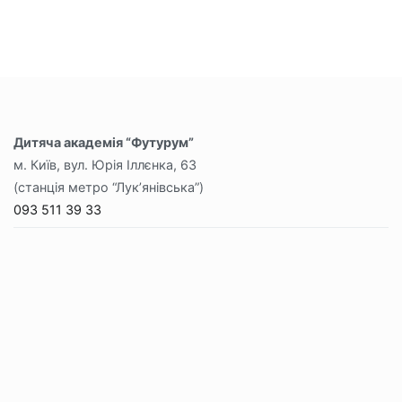
Дитяча академія “Футурум”
м. Київ, вул. Юрія Іллєнка, 63
(станція метро “Лук’янівська”)
093 511 39 33