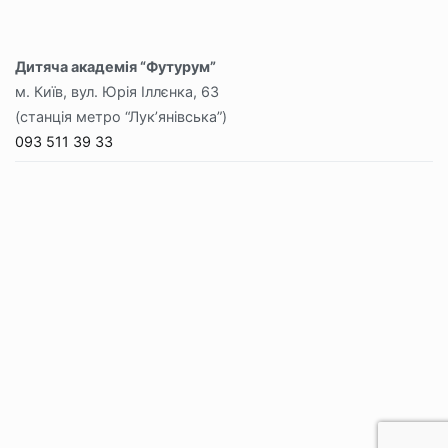
Дитяча академія “Футурум”
м. Київ, вул. Юрія Іллєнка, 63
(станція метро “Лук’янівська”)
093 511 39 33