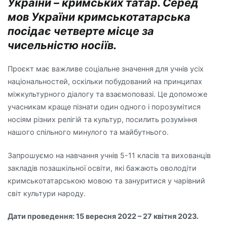
України – кримських татар. Серед
мов України кримськотатарська
посідає четверте місце за
чисельністю носіїв.
Проєкт має важливе соціальне значення для учнів усіх
національностей, оскільки побудований на принципах
міжкультурного діалогу та взаємоповазі. Це допоможе
учасникам краще пізнати один одного і порозумітися
носіям різних релігій та культур, посилить розуміння
нашого спільного минулого та майбутнього.
Запрошуємо на навчання учнів 5-11 класів та вихованців
закладів позашкільної освіти, які бажають оволодіти
кримськотатарською мовою та зануритися у чарівний
світ культури народу.
Дати проведення: 15 вересня 2022 – 27 квітня 2023.