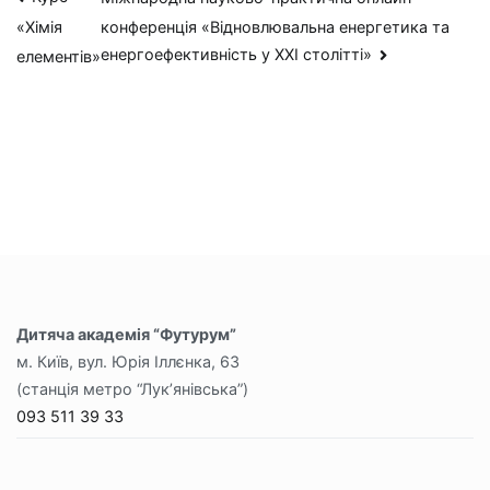
Навігація
конференція «Відновлювальна енергетика та
«Хімія
записів
енергоефективність у ХХІ столітті»
елементів»
Дитяча академія “Футурум”
м. Київ, вул. Юрія Іллєнка, 63
(станція метро “Лук’янівська”)
093 511 39 33