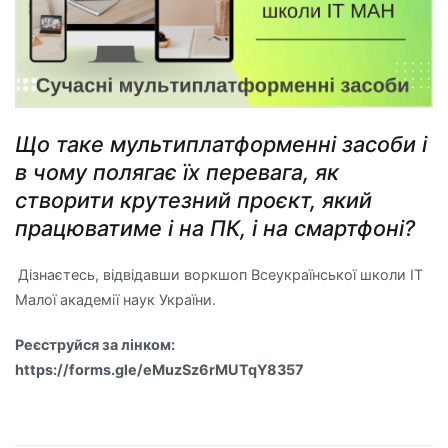
Що таке мультиплатформенні засоби і
в чому полягає їх перевага, як
створити крутезний проєкт, який
працюватиме і на ПК, і на смартфоні?
Дізнаєтесь, відвідавши воркшоп Всеукраїнської школи IT
Малої академії наук України.
Реєструйся за лінком:
https://forms.gle/eMuzSz6rMUTqY8357