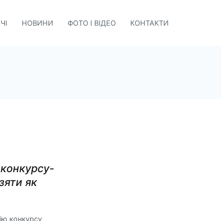
ЧІ
НОВИНИ
ФОТО І ВІДЕО
КОНТАКТИ
 конкурсу-
зяти як
цію конкурсу