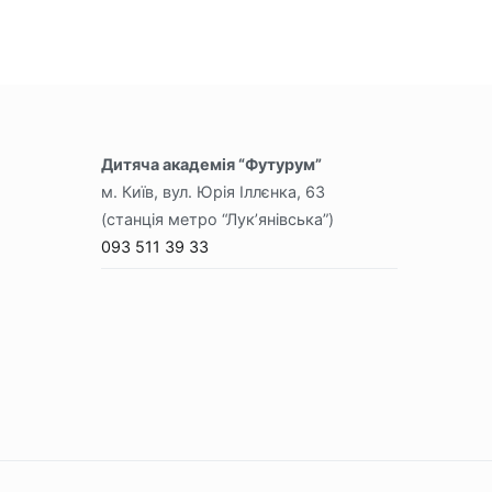
Дитяча академія “Футурум”
м. Київ, вул. Юрія Іллєнка, 63
(станція метро “Лук’янівська”)
093 511 39 33