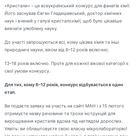
«Кристали» – це всеукраїнський конкурс для фанатів хімії.
Його заснував Євген Гладишевський, доктор хімічних
наук і вчений у галузі кристалохімії, щоб було цікавіше
вивчати улюблену науку.
До участі запрошуються всі, кому цікава хімія та інші
природничі науки, віком від 6–12 років включно;
13–18 років включно. Проте для кожної вікової категорії є
свої умови конкурсу.
Для тих, кому 6–12 років, конкурс відбувається в один
етап.
Ви подаєте заявку на участь на сайті МАН і з 15 лютого
отримуєте назву речовини та трохи інструкцій для
вирощування кристалів вдома під наглядом дорослих.
Уявіть: ви облаштовуєте свою власну мікролабораторію!