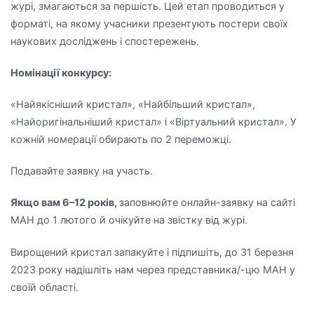
журі, змагаються за першість. Цей етап проводиться у
форматі, на якому учасники презентують постери своїх
наукових досліджень і спостережень.
Номінації конкурсу:
«Найякісніший кристал», «Найбільший кристал»,
«Найоригінальніший кристал» і «Віртуальний кристал». У
кожній номерації обирають по 2 переможці.
Подавайте заявку на участь.
Якщо вам 6–12 років,
заповнюйте онлайн-заявку на сайті
МАН до 1 лютого й очікуйте на звістку від журі.
Вирощений кристал запакуйте і підпишіть, до 31 березня
2023 року надішліть нам через представника/-цю МАН у
своїй області.