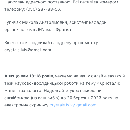
Надсилай адресною доставкою. Всі деталі за номером
телефону: (050) 287-83-56.
Тупичак Микола Анатолійович, асистент кафедри
органічної хімії ЛНУ ім. І. Франка
Відеосюжет надсилай на адресу оргкомітету
crystals.lviv@gmail.com.
А якщо вам 13–18 років
, чекаємо на вашу онлайн-заявку й
тези науково-дослідницької роботи на тему «Кристали:
магія і технології». Надсилай їх українською чи
англійською (на ваш вибір) до 20 березня 2023 року на
електронну скриньку
crystals.lviv@gmail.com
.